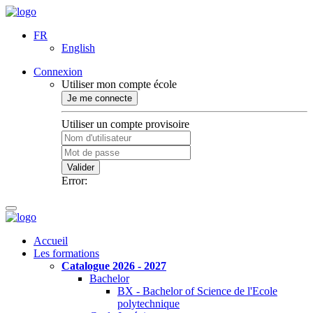
FR
English
Connexion
Utiliser mon compte école
Je me connecte
Utiliser un compte provisoire
Valider
Error:
Accueil
Les formations
Catalogue 2026 - 2027
Bachelor
BX - Bachelor of Science de l'Ecole
polytechnique