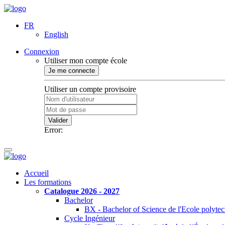
FR
English
Connexion
Utiliser mon compte école
Je me connecte
Utiliser un compte provisoire
Valider
Error:
Accueil
Les formations
Catalogue 2026 - 2027
Bachelor
BX - Bachelor of Science de l'Ecole polyte
Cycle Ingénieur