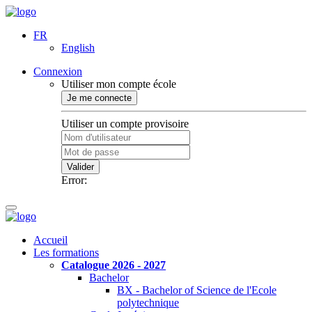
FR
English
Connexion
Utiliser mon compte école
Je me connecte
Utiliser un compte provisoire
Valider
Error:
Accueil
Les formations
Catalogue 2026 - 2027
Bachelor
BX - Bachelor of Science de l'Ecole
polytechnique