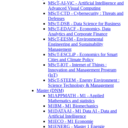
MScT-AI-ViC - Artificial Intelligence and
Advanced Visual Computing
MScT-CTD - Cybersecurity : Threats and
Defenses
MScT-DSB - Data Science for Business
MScT-EDACF - Economics, Data
Analytics and Corporate Finance
MScT-EESM - Environmental
Engineering and Sustainability
Management
MScT-ESCLiP - Economics for Smart
Cities and Climate Policy
MScT-IOT - Internet of Things :
Innovation and Management Program
(IoT)
MScT-STEEM - Energy Environment :
Science Technology & Management
Master (DNM)
M1APPMATH - M1 - Applied
Mathematics and statistics
M1BM - M1 Biomechanics
M1DATAAI - M1 Data AI - Data and
Artificial Intelligence
M1ECO - M1 Economie
M1ENERG - Master 1 Énergie