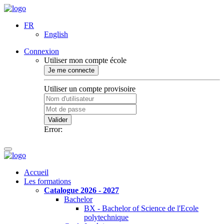
FR
English
Connexion
Utiliser mon compte école
Je me connecte
Utiliser un compte provisoire
Valider
Error:
Accueil
Les formations
Catalogue 2026 - 2027
Bachelor
BX - Bachelor of Science de l'Ecole
polytechnique