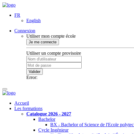
FR
English
Connexion
Utiliser mon compte école
Je me connecte
Utiliser un compte provisoire
Valider
Error:
Accueil
Les formations
Catalogue 2026 - 2027
Bachelor
BX - Bachelor of Science de l'Ecole polyte
Cycle Ingénieur