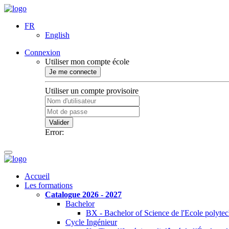
FR
English
Connexion
Utiliser mon compte école
Je me connecte
Utiliser un compte provisoire
Valider
Error:
Accueil
Les formations
Catalogue 2026 - 2027
Bachelor
BX - Bachelor of Science de l'Ecole polyte
Cycle Ingénieur