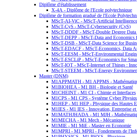
Diplôme d'établissement
X-4A - Diplôme de l'Ecole polytechnique
Diplôme de formation gradué de l'Ecole Polytec
MScT-AI-ViC - MScT-Artificial Intelligen
MScT-CyS - MScT-Cybersecurity (CyS)
MScT-DDDF - MScT-Double Degree Data 
MScT-DEPP - MScT-Data and Economics fo
MScT-DSB - MScT-Data Science for Busin
MScT-EDACF - MScT-Economics, Data Anal
MScT-EESM - MScT-Environmental Enginee
MScT-ESCLiP - MScT-Economics for Smart 
MScT-IOT - MScT-Internet of Things : Inn
MScT-STEEM - MScT-Energy Environment 
Master (DNM)
M1APPMATH - M1 APPMS - Mathématiques A
M1BIOHEA - M1 BH - Biologie et Santé
M1CHEINT - M1 CI - Chimie et Interfaces
M1CPS - M1 CPS - Système Cyber Physiq
M1HEP - M1 HEP - Physique des Hautes E
M1IES - M1 IES - Innovation, Entreprise et
M1MATHJHADA - M1 MJH - Mathématiqu
M1MECHA - M1 Mech - Mécanique
M1MIE - M1 MiE - Master en Economie
M1MPRI - M1 MPRI - Fondements de l'Inf
M1PHYSICS - M1 PHYS - Physique