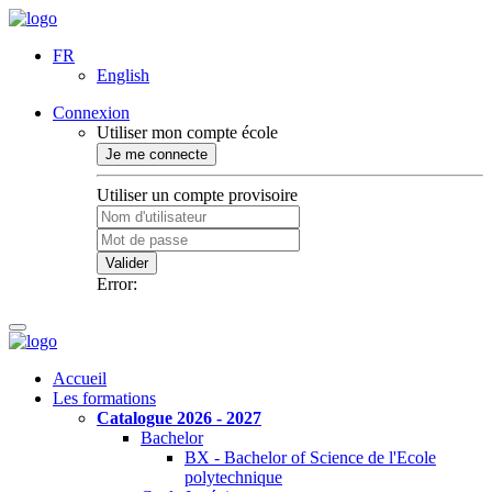
FR
English
Connexion
Utiliser mon compte école
Je me connecte
Utiliser un compte provisoire
Valider
Error:
Accueil
Les formations
Catalogue 2026 - 2027
Bachelor
BX - Bachelor of Science de l'Ecole
polytechnique