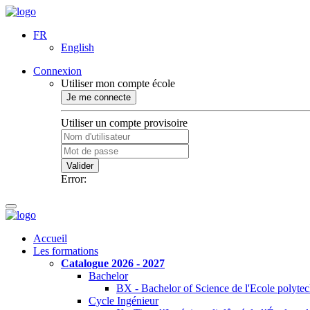
FR
English
Connexion
Utiliser mon compte école
Je me connecte
Utiliser un compte provisoire
Valider
Error:
Accueil
Les formations
Catalogue 2026 - 2027
Bachelor
BX - Bachelor of Science de l'Ecole polyte
Cycle Ingénieur