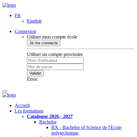
FR
English
Connexion
Utiliser mon compte école
Je me connecte
Utiliser un compte provisoire
Valider
Error:
Accueil
Les formations
Catalogue 2026 - 2027
Bachelor
BX - Bachelor of Science de l'Ecole
polytechnique