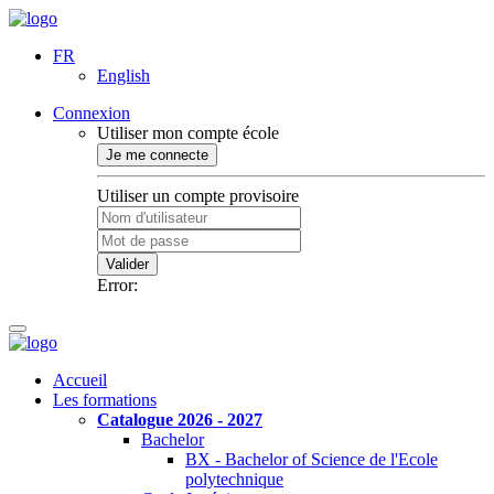
FR
English
Connexion
Utiliser mon compte école
Je me connecte
Utiliser un compte provisoire
Valider
Error:
Accueil
Les formations
Catalogue 2026 - 2027
Bachelor
BX - Bachelor of Science de l'Ecole
polytechnique