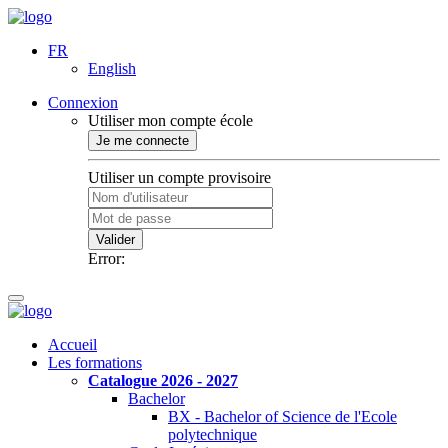
FR
English
Connexion
Utiliser mon compte école
Je me connecte
Utiliser un compte provisoire
Valider
Error:
Accueil
Les formations
Catalogue 2026 - 2027
Bachelor
BX - Bachelor of Science de l'Ecole
polytechnique