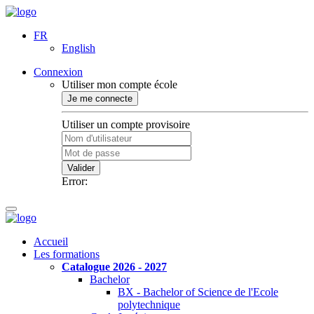
FR
English
Connexion
Utiliser mon compte école
Je me connecte
Utiliser un compte provisoire
Valider
Error:
Accueil
Les formations
Catalogue 2026 - 2027
Bachelor
BX - Bachelor of Science de l'Ecole
polytechnique