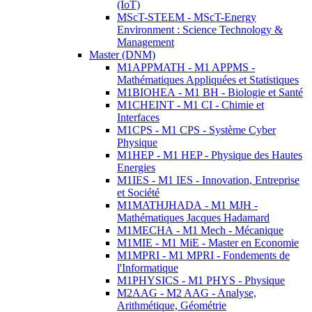
(IoT)
MScT-STEEM - MScT-Energy
Environment : Science Technology &
Management
Master (DNM)
M1APPMATH - M1 APPMS -
Mathématiques Appliquées et Statistiques
M1BIOHEA - M1 BH - Biologie et Santé
M1CHEINT - M1 CI - Chimie et
Interfaces
M1CPS - M1 CPS - Système Cyber
Physique
M1HEP - M1 HEP - Physique des Hautes
Energies
M1IES - M1 IES - Innovation, Entreprise
et Société
M1MATHJHADA - M1 MJH -
Mathématiques Jacques Hadamard
M1MECHA - M1 Mech - Mécanique
M1MIE - M1 MiE - Master en Economie
M1MPRI - M1 MPRI - Fondements de
l'Informatique
M1PHYSICS - M1 PHYS - Physique
M2AAG - M2 AAG - Analyse,
Arithmétique, Géométrie