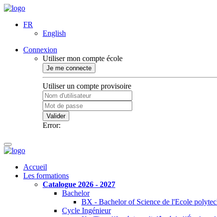
FR
English
Connexion
Utiliser mon compte école
Je me connecte
Utiliser un compte provisoire
Valider
Error:
Accueil
Les formations
Catalogue 2026 - 2027
Bachelor
BX - Bachelor of Science de l'Ecole polyte
Cycle Ingénieur