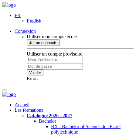
FR
English
Connexion
Utiliser mon compte école
Je me connecte
Utiliser un compte provisoire
Valider
Error:
Accueil
Les formations
Catalogue 2026 - 2027
Bachelor
BX - Bachelor of Science de l'Ecole
polytechnique