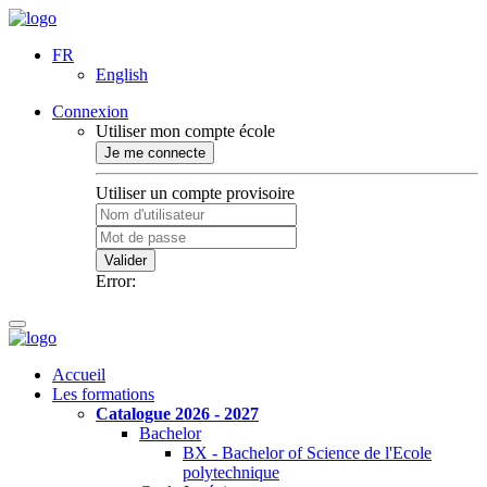
FR
English
Connexion
Utiliser mon compte école
Je me connecte
Utiliser un compte provisoire
Valider
Error:
Accueil
Les formations
Catalogue 2026 - 2027
Bachelor
BX - Bachelor of Science de l'Ecole
polytechnique