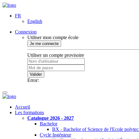
FR
English
Connexion
Utiliser mon compte école
Je me connecte
Utiliser un compte provisoire
Valider
Error:
Accueil
Les formations
Catalogue 2026 - 2027
Bachelor
BX - Bachelor of Science de l'Ecole polyte
Cycle Ingénieur