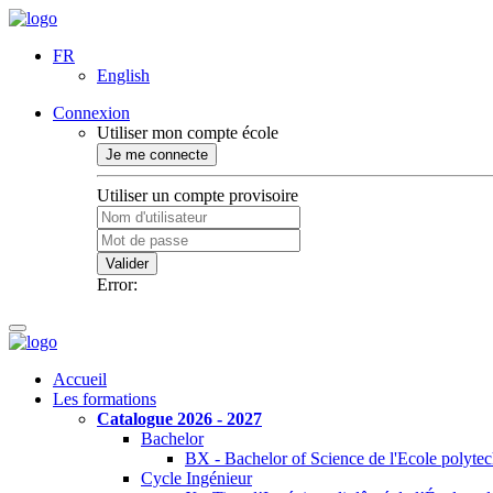
FR
English
Connexion
Utiliser mon compte école
Je me connecte
Utiliser un compte provisoire
Valider
Error:
Accueil
Les formations
Catalogue 2026 - 2027
Bachelor
BX - Bachelor of Science de l'Ecole polyte
Cycle Ingénieur