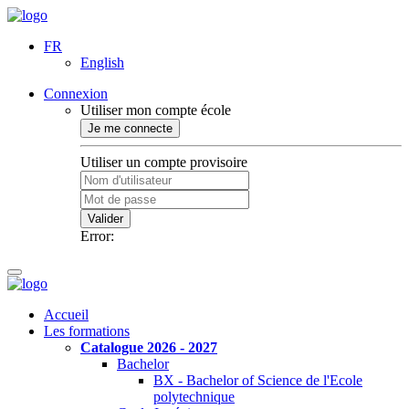
FR
English
Connexion
Utiliser mon compte école
Je me connecte
Utiliser un compte provisoire
Valider
Error:
Accueil
Les formations
Catalogue 2026 - 2027
Bachelor
BX - Bachelor of Science de l'Ecole
polytechnique