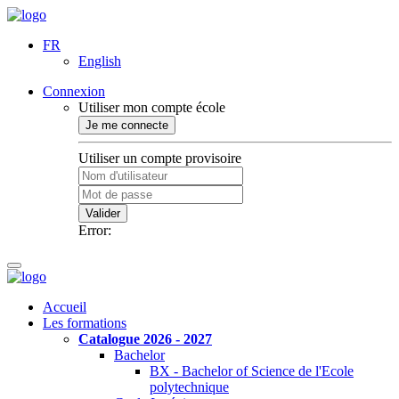
FR
English
Connexion
Utiliser mon compte école
Je me connecte
Utiliser un compte provisoire
Valider
Error:
Accueil
Les formations
Catalogue 2026 - 2027
Bachelor
BX - Bachelor of Science de l'Ecole
polytechnique