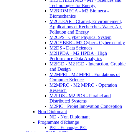
M1SCTECHNRJ - M1 - Sciences and
Technologies for Energy
M2BIOMECA - M2 Biomeca -
Biomechanics
M2CLEAR - CLimat, Environnement,
Applications et Recherche - Water, Air,
Pollution and Energy
M2CPS - Cyber Physical System
M2CYBER - M2 Cyber - Cybersecurity
M2DS - Data Sciences
M2HPDA - M2 HPDA - High
Performance Data Analytics
M2IGD - M2 IGD - Interaction, Graphic
and Design
M2MPRI - M2 MPRI - Foudations of
Computer Science
M2MPRO - M2 MPRO - Operation
Research
M2PDS - M2 PDS - Parallel and
Distributed Systems
M2PIC - Projet Innovation Conception
Non Diplomant
ND - Non Diplomant
Programme d'échange
PEI - Echanges PEI