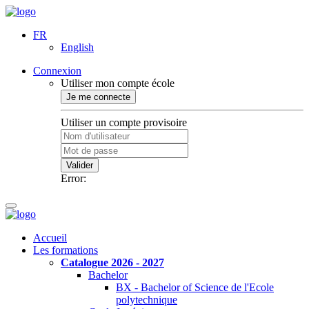
FR
English
Connexion
Utiliser mon compte école
Je me connecte
Utiliser un compte provisoire
Valider
Error:
Accueil
Les formations
Catalogue 2026 - 2027
Bachelor
BX - Bachelor of Science de l'Ecole
polytechnique