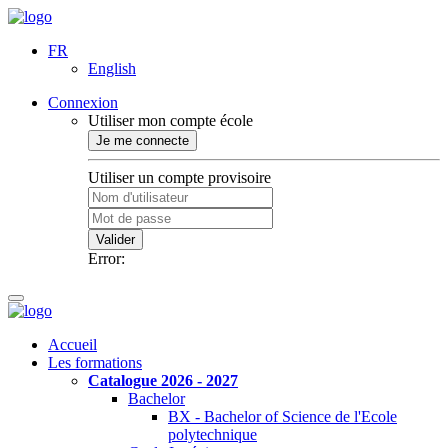
FR
English
Connexion
Utiliser mon compte école
Je me connecte
Utiliser un compte provisoire
Valider
Error:
Accueil
Les formations
Catalogue 2026 - 2027
Bachelor
BX - Bachelor of Science de l'Ecole
polytechnique