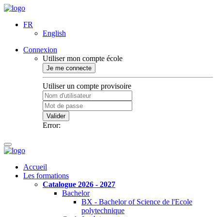
FR
English
Connexion
Utiliser mon compte école
Je me connecte
Utiliser un compte provisoire
Valider
Error:
Accueil
Les formations
Catalogue 2026 - 2027
Bachelor
BX - Bachelor of Science de l'Ecole
polytechnique