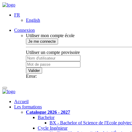
FR
English
Connexion
Utiliser mon compte école
Je me connecte
Utiliser un compte provisoire
Valider
Error:
Accueil
Les formations
Catalogue 2026 - 2027
Bachelor
BX - Bachelor of Science de l'Ecole polyte
Cycle Ingénieur