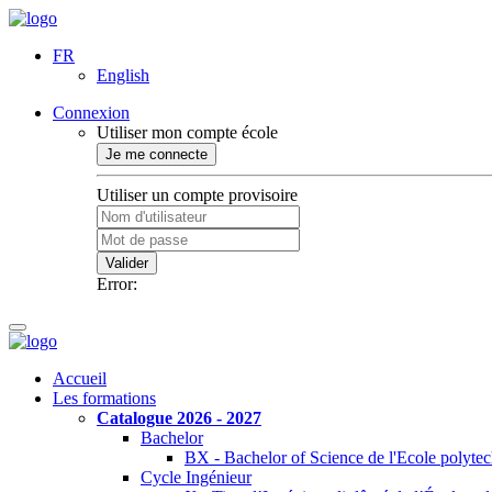
FR
English
Connexion
Utiliser mon compte école
Je me connecte
Utiliser un compte provisoire
Valider
Error:
Accueil
Les formations
Catalogue 2026 - 2027
Bachelor
BX - Bachelor of Science de l'Ecole polyte
Cycle Ingénieur