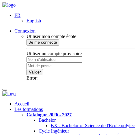
FR
English
Connexion
Utiliser mon compte école
Je me connecte
Utiliser un compte provisoire
Valider
Error:
Accueil
Les formations
Catalogue 2026 - 2027
Bachelor
BX - Bachelor of Science de l'Ecole polyte
Cycle Ingénieur