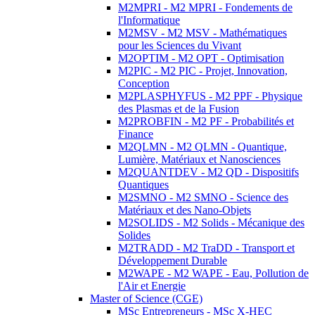
M2MPRI - M2 MPRI - Fondements de
l'Informatique
M2MSV - M2 MSV - Mathématiques
pour les Sciences du Vivant
M2OPTIM - M2 OPT - Optimisation
M2PIC - M2 PIC - Projet, Innovation,
Conception
M2PLASPHYFUS - M2 PPF - Physique
des Plasmas et de la Fusion
M2PROBFIN - M2 PF - Probabilités et
Finance
M2QLMN - M2 QLMN - Quantique,
Lumière, Matériaux et Nanosciences
M2QUANTDEV - M2 QD - Dispositifs
Quantiques
M2SMNO - M2 SMNO - Science des
Matériaux et des Nano-Objets
M2SOLIDS - M2 Solids - Mécanique des
Solides
M2TRADD - M2 TraDD - Transport et
Développement Durable
M2WAPE - M2 WAPE - Eau, Pollution de
l'Air et Energie
Master of Science (CGE)
MSc Entrepreneurs - MSc X-HEC