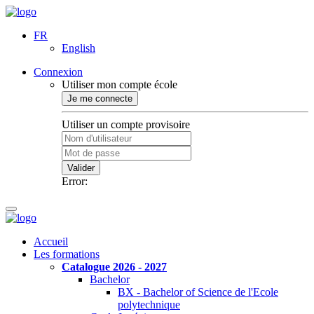
FR
English
Connexion
Utiliser mon compte école
Je me connecte
Utiliser un compte provisoire
Valider
Error:
Accueil
Les formations
Catalogue 2026 - 2027
Bachelor
BX - Bachelor of Science de l'Ecole
polytechnique