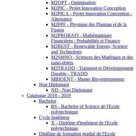
M2OPT - Optimisation
M2PIC - Projet Innovation Conception
M2PICA - Projet Innovation Conception -
Alternance
M2PPF - Physique des Plasmas et de la
Fusion
M2PROBAFI - Mathématiques
Financières : Probabilités et Finance
M2REST - Renewable Energy, Science
and Technology
M2SMNO - Sciences des Matériaux et des
nano-objets
M2TRADD - Transport et Développement
Durable - TRADD
MBIOENT - Master Bio-entrepreneur
Non Diplomant
ND - Non Diplomant
Catalogue 2018 - 2019
Bachelor
BS - Bachelor of Science de l'Ecole
polytechnique
Cycle Ingénieur
X - Diplôme d'ingénieur de l'Ecole
polytechnique
Diplôme de formation gradué de l'Ecole