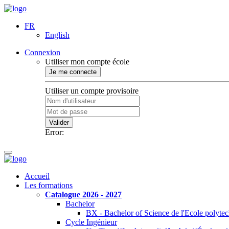
FR
English
Connexion
Utiliser mon compte école
Je me connecte
Utiliser un compte provisoire
Valider
Error:
Accueil
Les formations
Catalogue 2026 - 2027
Bachelor
BX - Bachelor of Science de l'Ecole polyte
Cycle Ingénieur