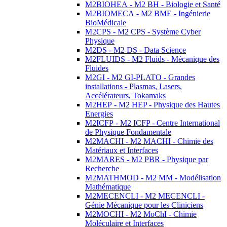
M2BIOHEA - M2 BH - Biologie et Santé
M2BIOMECA - M2 BME - Ingénierie
BioMédicale
M2CPS - M2 CPS - Système Cyber
Physique
M2DS - M2 DS - Data Science
M2FLUIDS - M2 Fluids - Mécanique des
Fluides
M2GI - M2 GI-PLATO - Grandes
installations - Plasmas, Lasers,
Accélérateurs, Tokamaks
M2HEP - M2 HEP - Physique des Hautes
Energies
M2ICFP - M2 ICFP - Centre International
de Physique Fondamentale
M2MACHI - M2 MACHI - Chimie des
Matériaux et Interfaces
M2MARES - M2 PBR - Physique par
Recherche
M2MATHMOD - M2 MM - Modélisation
Mathématique
M2MECENCLI - M2 MECENCLI -
Génie Mécanique pour les Cliniciens
M2MOCHI - M2 MoChI - Chimie
Moléculaire et Interfaces