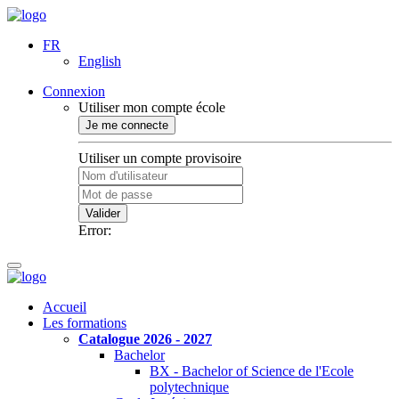
FR
English
Connexion
Utiliser mon compte école
Je me connecte
Utiliser un compte provisoire
Valider
Error:
Accueil
Les formations
Catalogue 2026 - 2027
Bachelor
BX - Bachelor of Science de l'Ecole
polytechnique