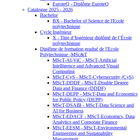
EuroteQ - Diplôme EuroteQ
Catalogue 2025 - 2026
Bachelor
BX - Bachelor of Science de l'Ecole
polytechnique
Cycle Ingénieur
X - Titre d’Ingénieur diplômé de l’École
polytechnique
Diplôme de formation gradué de l'Ecole
Polytechnique -MSc&T
MScT-AI-ViC - MScT-Artificial
Intelligence and Advanced Visual
Computing
MScT-CyS - MScT-Cybersecurity (CyS)
MScT-DDDF - MScT-Double Degree
Data and Finance (DDDF)
MScT-DEPP - MScT-Data and Economics
for Public Policy (DEPP)
MScT-DSAIB - MScT-Data Science and
AI for Business
MScT-EDACF - MScT-Economics, Data
Analytics and Corporate Finance
MScT-EESM - MScT-Environmental
Engineering and Sustainability
Management