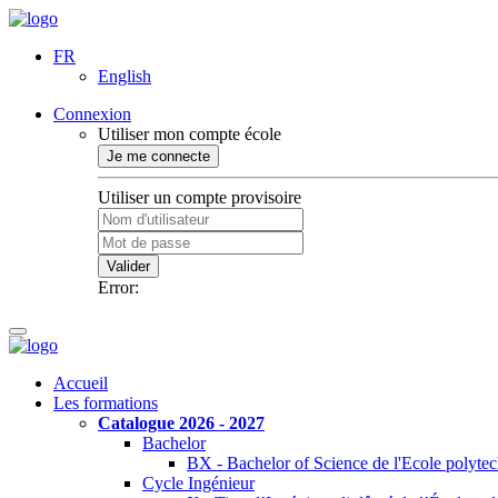
FR
English
Connexion
Utiliser mon compte école
Je me connecte
Utiliser un compte provisoire
Valider
Error:
Accueil
Les formations
Catalogue 2026 - 2027
Bachelor
BX - Bachelor of Science de l'Ecole polyte
Cycle Ingénieur