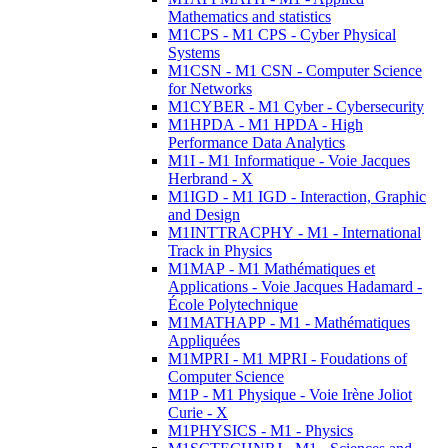
Mathematics and statistics
M1CPS - M1 CPS - Cyber Physical
Systems
M1CSN - M1 CSN - Computer Science
for Networks
M1CYBER - M1 Cyber - Cybersecurity
M1HPDA - M1 HPDA - High
Performance Data Analytics
M1I - M1 Informatique - Voie Jacques
Herbrand - X
M1IGD - M1 IGD - Interaction, Graphic
and Design
M1INTTRACPHY - M1 - International
Track in Physics
M1MAP - M1 Mathématiques et
Applications - Voie Jacques Hadamard -
École Polytechnique
M1MATHAPP - M1 - Mathématiques
Appliquées
M1MPRI - M1 MPRI - Foudations of
Computer Science
M1P - M1 Physique - Voie Irène Joliot
Curie - X
M1PHYSICS - M1 - Physics