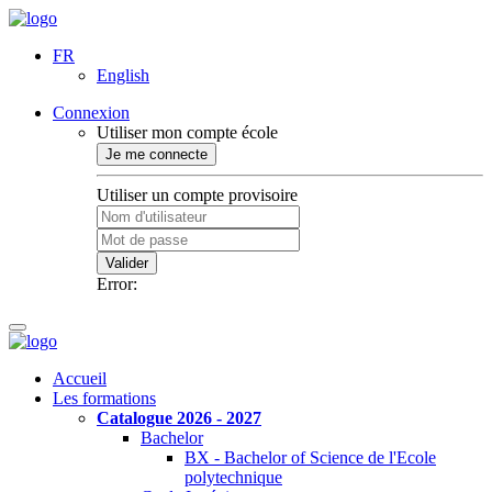
FR
English
Connexion
Utiliser mon compte école
Je me connecte
Utiliser un compte provisoire
Valider
Error:
Accueil
Les formations
Catalogue 2026 - 2027
Bachelor
BX - Bachelor of Science de l'Ecole
polytechnique