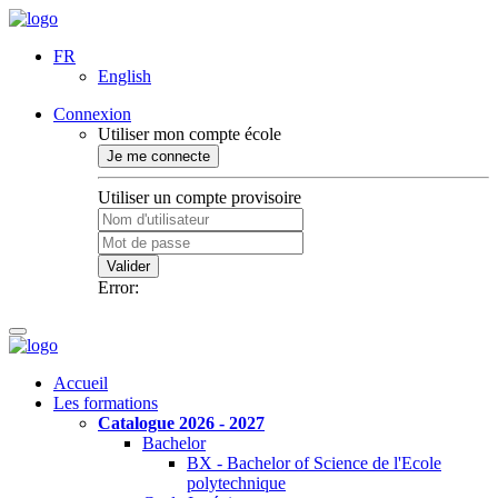
FR
English
Connexion
Utiliser mon compte école
Je me connecte
Utiliser un compte provisoire
Valider
Error:
Accueil
Les formations
Catalogue 2026 - 2027
Bachelor
BX - Bachelor of Science de l'Ecole
polytechnique