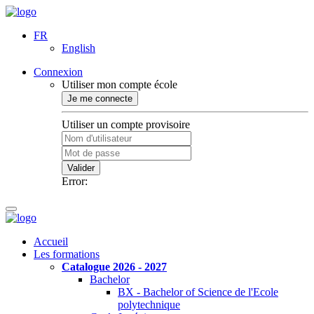
FR
English
Connexion
Utiliser mon compte école
Je me connecte
Utiliser un compte provisoire
Valider
Error:
Accueil
Les formations
Catalogue 2026 - 2027
Bachelor
BX - Bachelor of Science de l'Ecole
polytechnique