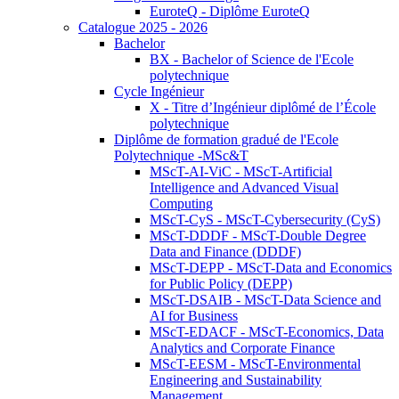
EuroteQ - Diplôme EuroteQ
Catalogue 2025 - 2026
Bachelor
BX - Bachelor of Science de l'Ecole
polytechnique
Cycle Ingénieur
X - Titre d’Ingénieur diplômé de l’École
polytechnique
Diplôme de formation gradué de l'Ecole
Polytechnique -MSc&T
MScT-AI-ViC - MScT-Artificial
Intelligence and Advanced Visual
Computing
MScT-CyS - MScT-Cybersecurity (CyS)
MScT-DDDF - MScT-Double Degree
Data and Finance (DDDF)
MScT-DEPP - MScT-Data and Economics
for Public Policy (DEPP)
MScT-DSAIB - MScT-Data Science and
AI for Business
MScT-EDACF - MScT-Economics, Data
Analytics and Corporate Finance
MScT-EESM - MScT-Environmental
Engineering and Sustainability
Management