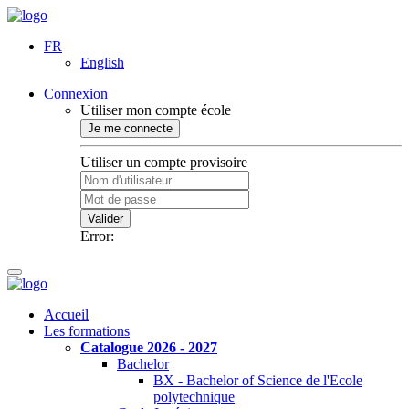
FR
English
Connexion
Utiliser mon compte école
Je me connecte
Utiliser un compte provisoire
Valider
Error:
Accueil
Les formations
Catalogue 2026 - 2027
Bachelor
BX - Bachelor of Science de l'Ecole
polytechnique