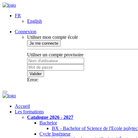
FR
English
Connexion
Utiliser mon compte école
Je me connecte
Utiliser un compte provisoire
Valider
Error:
Accueil
Les formations
Catalogue 2026 - 2027
Bachelor
BX - Bachelor of Science de l'Ecole polyte
Cycle Ingénieur