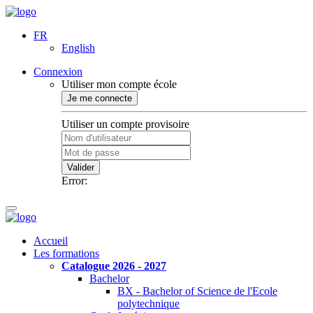
FR
English
Connexion
Utiliser mon compte école
Je me connecte
Utiliser un compte provisoire
Valider
Error:
Accueil
Les formations
Catalogue 2026 - 2027
Bachelor
BX - Bachelor of Science de l'Ecole
polytechnique