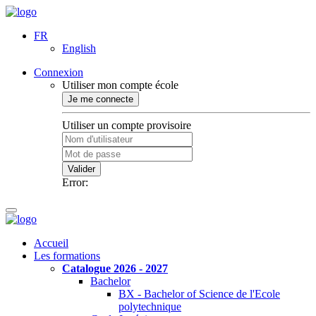
FR
English
Connexion
Utiliser mon compte école
Je me connecte
Utiliser un compte provisoire
Valider
Error:
Accueil
Les formations
Catalogue 2026 - 2027
Bachelor
BX - Bachelor of Science de l'Ecole
polytechnique