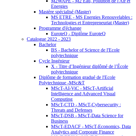
M2WAPE - M2 Eau, Pollution de l'Air et
Energies
Mastère spécialisé (Master)
MS ETRE - MS Energies Renouvelables :
Technologies et Entrepreneuriat (Master)
Programme d'échange
EuroteQ - Diplôme EuroteQ
Catalogue 2022 - 2023
Bachelor
BS - Bachelor of Science de l'Ecole
polytechnique
Cycle Ingénieur
X - Titre d’Ingénieur diplômé de l’École
polytechnique
Diplôme de formation gradué de l'Ecole
Polytechnique -MSc&T
MScT-AI-ViC - MScT-Artificial
Intelligence and Advanced Visual
Computing
MScT-CTD - MScT-Cybersecurity :
Threats and Defenses
MScT-DSB - MScT-Data Science for
Business
MScT-EDACF - MScT-Economics, Data
Analytics and Corporate Finance