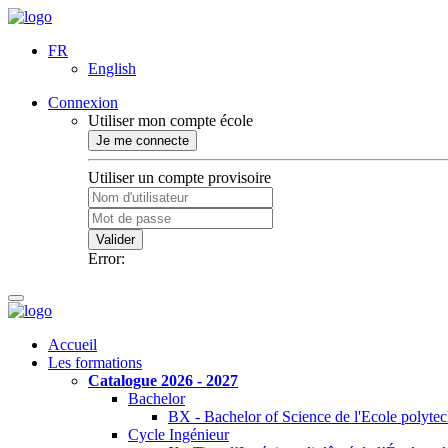
FR
English
Connexion
Utiliser mon compte école
Je me connecte
Utiliser un compte provisoire
Valider
Error:
Accueil
Les formations
Catalogue 2026 - 2027
Bachelor
BX - Bachelor of Science de l'Ecole polyte
Cycle Ingénieur