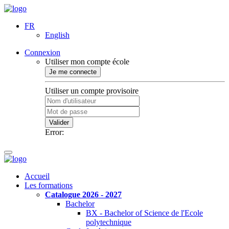
FR
English
Connexion
Utiliser mon compte école
Je me connecte
Utiliser un compte provisoire
Valider
Error:
Accueil
Les formations
Catalogue 2026 - 2027
Bachelor
BX - Bachelor of Science de l'Ecole
polytechnique