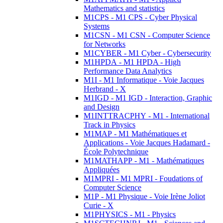
Mathematics and statistics
M1CPS - M1 CPS - Cyber Physical
Systems
M1CSN - M1 CSN - Computer Science
for Networks
M1CYBER - M1 Cyber - Cybersecurity
M1HPDA - M1 HPDA - High
Performance Data Analytics
M1I - M1 Informatique - Voie Jacques
Herbrand - X
M1IGD - M1 IGD - Interaction, Graphic
and Design
M1INTTRACPHY - M1 - International
Track in Physics
M1MAP - M1 Mathématiques et
Applications - Voie Jacques Hadamard -
École Polytechnique
M1MATHAPP - M1 - Mathématiques
Appliquées
M1MPRI - M1 MPRI - Foudations of
Computer Science
M1P - M1 Physique - Voie Irène Joliot
Curie - X
M1PHYSICS - M1 - Physics