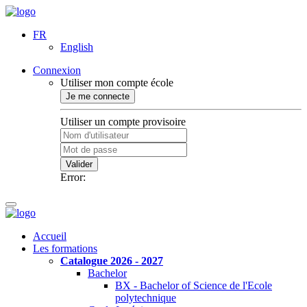
FR
English
Connexion
Utiliser mon compte école
Je me connecte
Utiliser un compte provisoire
Valider
Error:
Accueil
Les formations
Catalogue 2026 - 2027
Bachelor
BX - Bachelor of Science de l'Ecole
polytechnique