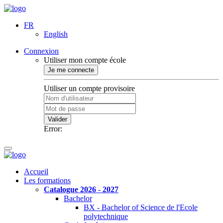
FR
English
Connexion
Utiliser mon compte école
Je me connecte
Utiliser un compte provisoire
Valider
Error:
Accueil
Les formations
Catalogue 2026 - 2027
Bachelor
BX - Bachelor of Science de l'Ecole
polytechnique