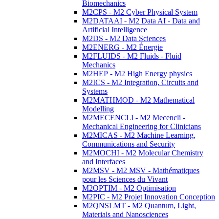
Biomechanics
M2CPS - M2 Cyber Physical System
M2DATAAI - M2 Data AI - Data and
Artificial Intelligence
M2DS - M2 Data Sciences
M2ENERG - M2 Énergie
M2FLUIDS - M2 Fluids - Fluid
Mechanics
M2HEP - M2 High Energy physics
M2ICS - M2 Integration, Circuits and
Systems
M2MATHMOD - M2 Mathematical
Modelling
M2MECENCLI - M2 Mecencli -
Mechanical Engineering for Clinicians
M2MICAS - M2 Machine Learning,
Communications and Security
M2MOCHI - M2 Molecular Chemistry
and Interfaces
M2MSV - M2 MSV - Mathématiques
pour les Sciences du Vivant
M2OPTIM - M2 Optimisation
M2PIC - M2 Projet Innovation Conception
M2QNSLMT - M2 Quantum, Light,
Materials and Nanosciences