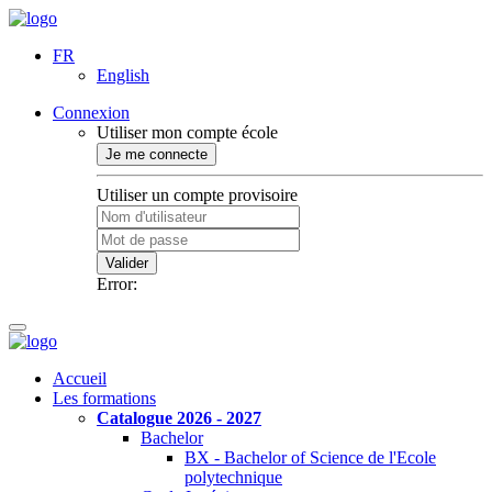
FR
English
Connexion
Utiliser mon compte école
Je me connecte
Utiliser un compte provisoire
Valider
Error:
Accueil
Les formations
Catalogue 2026 - 2027
Bachelor
BX - Bachelor of Science de l'Ecole
polytechnique