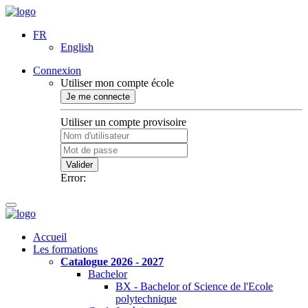
FR
English
Connexion
Utiliser mon compte école
Je me connecte
Utiliser un compte provisoire
Valider
Error:
Accueil
Les formations
Catalogue 2026 - 2027
Bachelor
BX - Bachelor of Science de l'Ecole
polytechnique