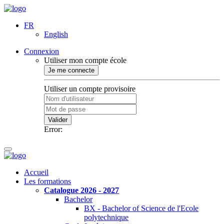
FR
English
Connexion
Utiliser mon compte école
Je me connecte
Utiliser un compte provisoire
Valider
Error:
Accueil
Les formations
Catalogue 2026 - 2027
Bachelor
BX - Bachelor of Science de l'Ecole
polytechnique