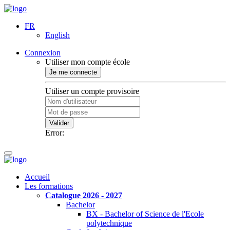
FR
English
Connexion
Utiliser mon compte école
Je me connecte
Utiliser un compte provisoire
Valider
Error:
Accueil
Les formations
Catalogue 2026 - 2027
Bachelor
BX - Bachelor of Science de l'Ecole
polytechnique