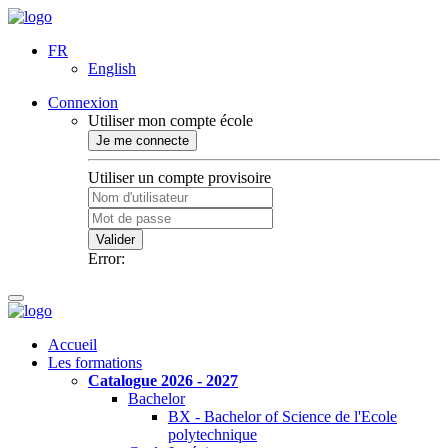
FR
English
Connexion
Utiliser mon compte école
Je me connecte
Utiliser un compte provisoire
Valider
Error:
Accueil
Les formations
Catalogue 2026 - 2027
Bachelor
BX - Bachelor of Science de l'Ecole
polytechnique