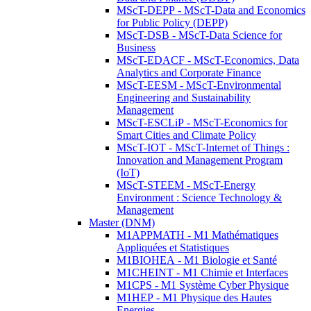
MScT-DEPP - MScT-Data and Economics
for Public Policy (DEPP)
MScT-DSB - MScT-Data Science for
Business
MScT-EDACF - MScT-Economics, Data
Analytics and Corporate Finance
MScT-EESM - MScT-Environmental
Engineering and Sustainability
Management
MScT-ESCLiP - MScT-Economics for
Smart Cities and Climate Policy
MScT-IOT - MScT-Internet of Things :
Innovation and Management Program
(IoT)
MScT-STEEM - MScT-Energy
Environment : Science Technology &
Management
Master (DNM)
M1APPMATH - M1 Mathématiques
Appliquées et Statistiques
M1BIOHEA - M1 Biologie et Santé
M1CHEINT - M1 Chimie et Interfaces
M1CPS - M1 Système Cyber Physique
M1HEP - M1 Physique des Hautes
Energies