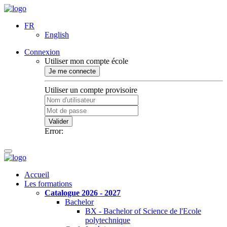
FR
English
Connexion
Utiliser mon compte école
Je me connecte
Utiliser un compte provisoire
Valider
Error:
Accueil
Les formations
Catalogue 2026 - 2027
Bachelor
BX - Bachelor of Science de l'Ecole
polytechnique