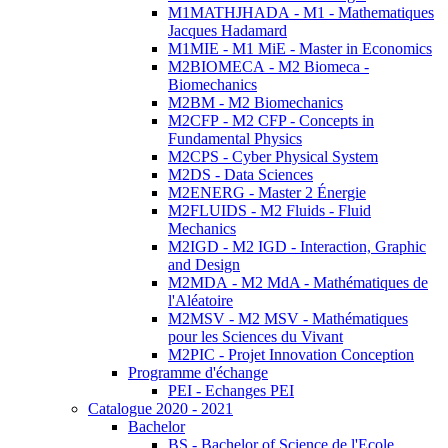
M1MATHJHADA - M1 - Mathematiques
Jacques Hadamard
M1MIE - M1 MiE - Master in Economics
M2BIOMECA - M2 Biomeca -
Biomechanics
M2BM - M2 Biomechanics
M2CFP - M2 CFP - Concepts in
Fundamental Physics
M2CPS - Cyber Physical System
M2DS - Data Sciences
M2ENERG - Master 2 Énergie
M2FLUIDS - M2 Fluids - Fluid
Mechanics
M2IGD - M2 IGD - Interaction, Graphic
and Design
M2MDA - M2 MdA - Mathématiques de
l'Aléatoire
M2MSV - M2 MSV - Mathématiques
pour les Sciences du Vivant
M2PIC - Projet Innovation Conception
Programme d'échange
PEI - Echanges PEI
Catalogue 2020 - 2021
Bachelor
BS - Bachelor of Science de l'Ecole