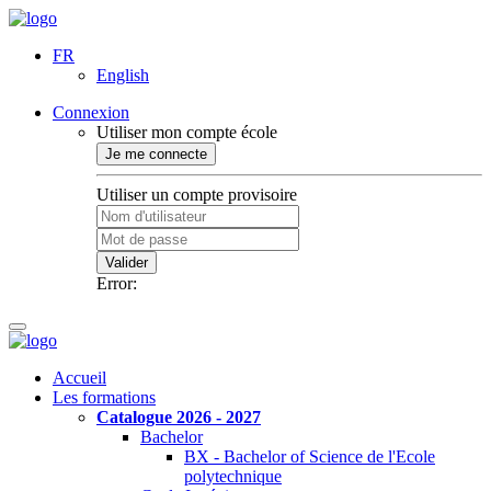
FR
English
Connexion
Utiliser mon compte école
Je me connecte
Utiliser un compte provisoire
Valider
Error:
Accueil
Les formations
Catalogue 2026 - 2027
Bachelor
BX - Bachelor of Science de l'Ecole
polytechnique