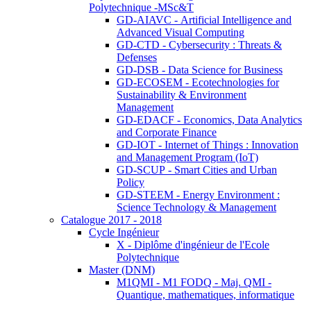
Polytechnique -MSc&T
GD-AIAVC - Artificial Intelligence and
Advanced Visual Computing
GD-CTD - Cybersecurity : Threats &
Defenses
GD-DSB - Data Science for Business
GD-ECOSEM - Ecotechnologies for
Sustainability & Environment
Management
GD-EDACF - Economics, Data Analytics
and Corporate Finance
GD-IOT - Internet of Things : Innovation
and Management Program (IoT)
GD-SCUP - Smart Cities and Urban
Policy
GD-STEEM - Energy Environment :
Science Technology & Management
Catalogue 2017 - 2018
Cycle Ingénieur
X - Diplôme d'ingénieur de l'Ecole
Polytechnique
Master (DNM)
M1QMI - M1 FODQ - Maj. QMI -
Quantique, mathematiques, informatique