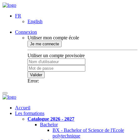
FR
English
Connexion
Utiliser mon compte école
Je me connecte
Utiliser un compte provisoire
Valider
Error:
Accueil
Les formations
Catalogue 2026 - 2027
Bachelor
BX - Bachelor of Science de l'Ecole
polytechnique