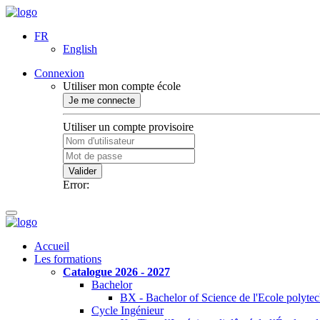
FR
English
Connexion
Utiliser mon compte école
Je me connecte
Utiliser un compte provisoire
Valider
Error:
Accueil
Les formations
Catalogue 2026 - 2027
Bachelor
BX - Bachelor of Science de l'Ecole polyte
Cycle Ingénieur